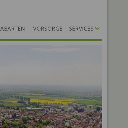
ABARTEN
VORSORGE
SERVICES
Dokumente
Dienstleister