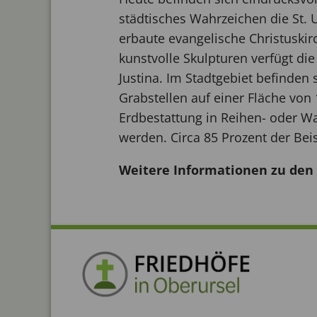
städtisches Wahrzeichen die St.
erbaute evangelische Christuski
kunstvolle Skulpturen verfügt di
Justina. Im Stadtgebiet befinden
Grabstellen auf einer Fläche von
Erdbestattung in Reihen- oder W
werden. Circa 85 Prozent der Bei
Weitere Informationen zu de