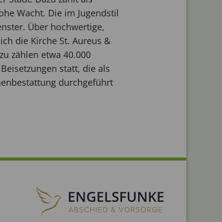
ohe Wacht. Die im Jugendstil
enster. Über hochwertige,
ich die Kirche St. Aureus &
azu zählen etwa 40.000
Beisetzungen statt, die als
nenbestattung durchgeführt