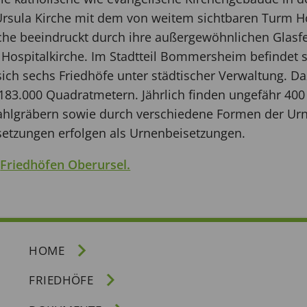
 Ursula Kirche mit dem von weitem sichtbaren Turm H
rche beeindruckt durch ihre außergewöhnlichen Glasf
e Hospitalkirche. Im Stadtteil Bommersheim befindet s
 sich sechs Friedhöfe unter städtischer Verwaltung. D
 183.000 Quadratmetern. Jährlich finden ungefähr 400 
ahlgräbern sowie durch verschiedene Formen der Ur
setzungen erfolgen als Urnenbeisetzungen.
n
Friedhöfen Oberursel.
HOME
FRIEDHÖFE