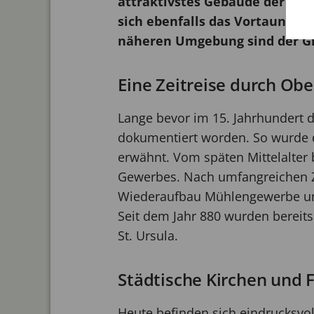
attraktivstes Gebäude der Stad
sich ebenfalls das Vortaunusm
näheren Umgebung sind der Gr
Eine Zeitreise durch Obe
Lange bevor im 15. Jahrhundert 
dokumentiert worden. So wurde d
erwähnt. Vom späten Mittelalter 
Gewerbes. Nach umfangreichen Ze
Wiederaufbau Mühlengewerbe und 
Seit dem Jahr 880 wurden bereits
St. Ursula.
Städtische Kirchen und 
Heute befinden sich eindrucksvol